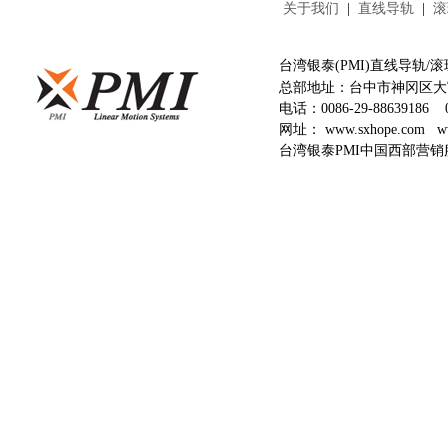
关于我们
|
直线导轨
|
滚
台湾银泰(PMI)直线导轨
总部地址：台中市神冈区大富
电话：
0086-29-88639186
网址：
www.sxhope.com
w
台湾银泰PMI中国西部营