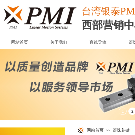
PM
台湾
银泰
西部营销中
网站首页
关于我们
直线导轨
滚
网站首页
滚珠花键
>>