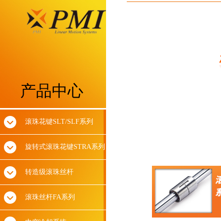
产品中心
滚珠花键SLT/SLF系列
旋转式滚珠花键STRA系列
转造级滚珠丝杆
滚珠丝杆FA系列