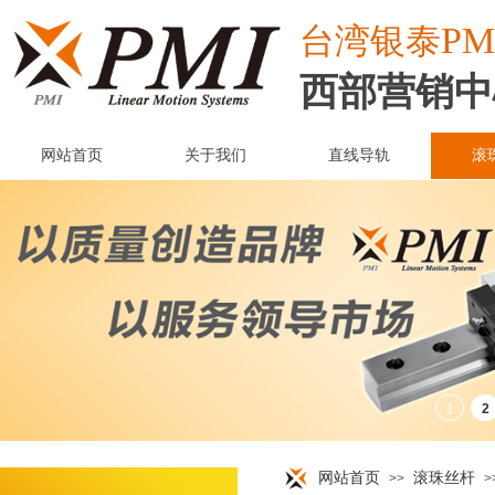
PM
台湾
银泰
西部营销中
网站首页
关于我们
直线导轨
滚
网站首页
滚珠丝杆
>>
>