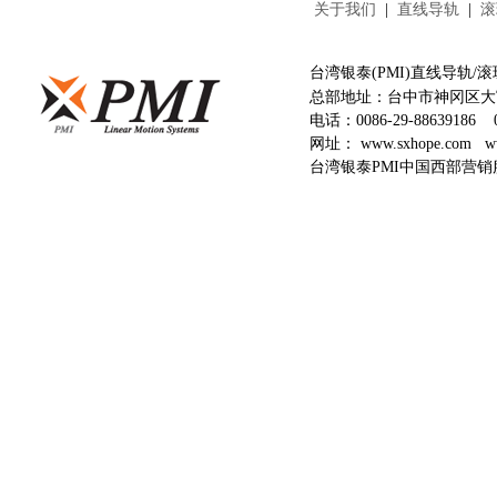
关于我们
|
直线导轨
|
滚
台湾银泰(PMI)直线导轨
总部地址：台中市神冈区大富
电话：
0086-29-88639186
网址：
www.sxhope.com
w
台湾银泰PMI中国西部营