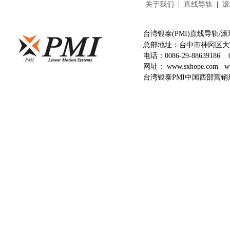
关于我们
|
直线导轨
|
滚
台湾银泰(PMI)直线导轨
总部地址：台中市神冈区大富
电话：
0086-29-88639186
网址：
www.sxhope.com
w
台湾银泰PMI中国西部营