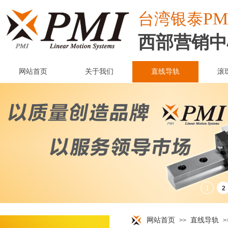
PM
台湾
银泰
西部营销中
网站首页
关于我们
直线导轨
滚
网站首页
直线导轨
>>
>