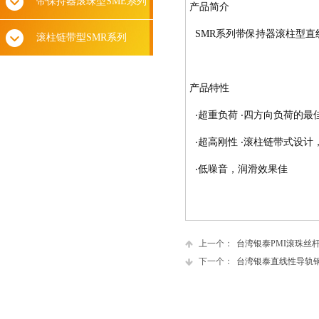
带保持器滚珠型SME系列
产品简介 
SMR系列带保持器滚柱型
滚柱链带型SMR系列
产品特性 
‧超重负荷
‧四方向负荷的最
‧超高刚性
‧滚柱链带式设计
‧低噪音，润滑效果佳
上一个：
台湾银泰PMI滚珠丝
下一个：
台湾银泰直线性导轨钢