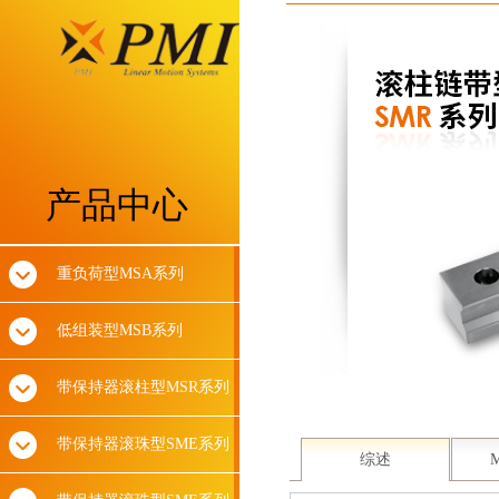
产品中心
重负荷型MSA系列
低组装型MSB系列
带保持器滚柱型MSR系列
带保持器滚珠型SME系列
综述
M