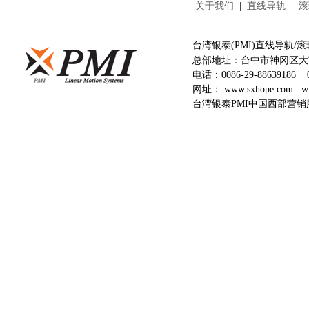
关于我们
|
直线导轨
|
滚
台湾银泰(PMI)直线导轨
总部地址：台中市神冈区大富
电话：
0086-29-88639186
网址：
www.sxhope.com
w
台湾银泰PMI中国西部营