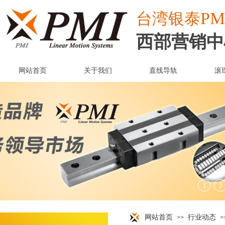
PM
台湾
银泰
西部营销中
网站首页
关于我们
直线导轨
滚
网站首页
行业动态
>>
>