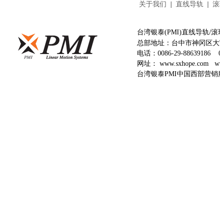
关于我们
|
直线导轨
|
滚
台湾银泰(PMI)直线导轨
总部地址：台中市神冈区大富
电话：
0086-29-88639186
网址：
www.sxhope.com
w
台湾银泰PMI中国西部营