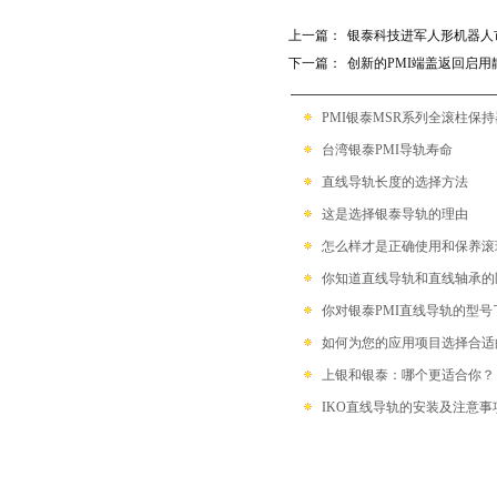
带保持器滚珠型SME系列
上一篇：
银泰科技进军人形机器人
滚柱链带型SMR系列
下一篇：
创新的PMI端盖返回启用
PMI银泰MSR系列全滚柱保
台湾银泰PMI导轨寿命
直线导轨长度的选择方法
这是选择银泰导轨的理由
怎么样才是正确使用和保养滚
你知道直线导轨和直线轴承的
你对银泰PMI直线导轨的型号
如何为您的应用项目选择合适
上银和银泰：哪个更适合你？
IKO直线导轨的安装及注意事