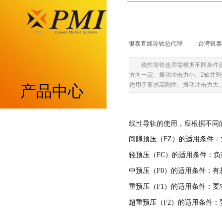
银泰直线导轨总代理
|
台湾银泰p
线性导轨使用需根据不同条件
方向一定、振动冲击力小、2轴并列
适用于要求高刚性、振动冲击力大
产品中心
重负荷型MSA系列
线性导轨的使用，应根据不同
间隙预压（FZ）的适用条件
低组装型MSB系列
轻预压（FC）的适用条件：
中预压（F0）的适用条件：
带保持器滚柱型MSR系列
重预压（F1）的适用条件：
带保持器滚珠型SME系列
超重预压（F2）的适用条件