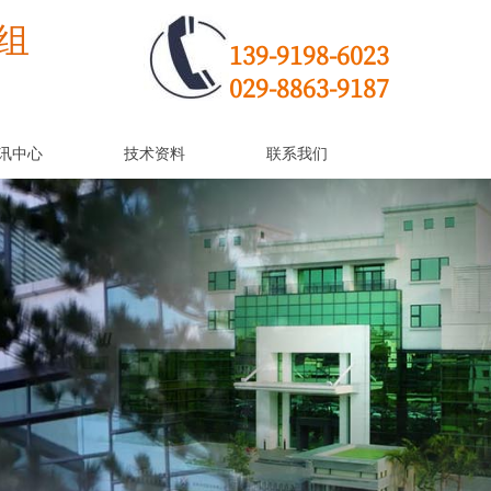
组
139-9198-6023
029-8863-9187
讯中心
技术资料
联系我们