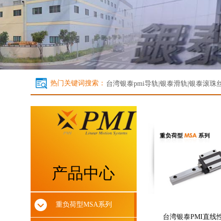
热门关键词搜索：
台湾银泰
pmi导轨|银泰滑轨|银泰滚珠丝杆
产品中心
重负荷型MSA系列
台湾银泰PMI直线