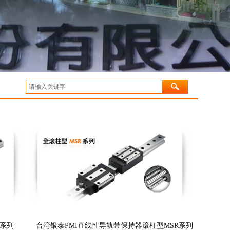
B系列
台湾银泰PMI直线性导轨带保持器滚柱型MSR系列