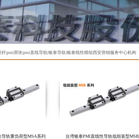
|pmi滑块|pmi直线导轨|
银泰导轨
|
银泰线性模组
西安营销服务中心机构
性导轨重负荷型MSA系列
台湾银泰PMI直线性导轨低组装型MS