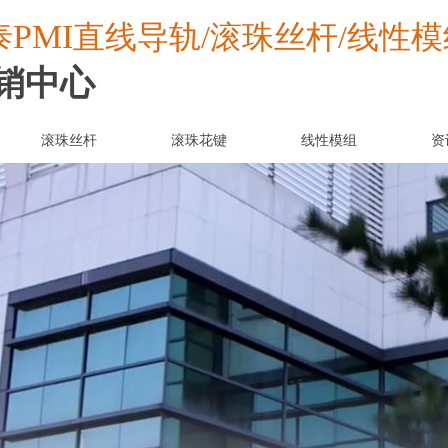
PMI
泰
直线导轨/滚珠丝杆/线性模
销中心
滚珠丝杆
滚珠花键
线性模组
资