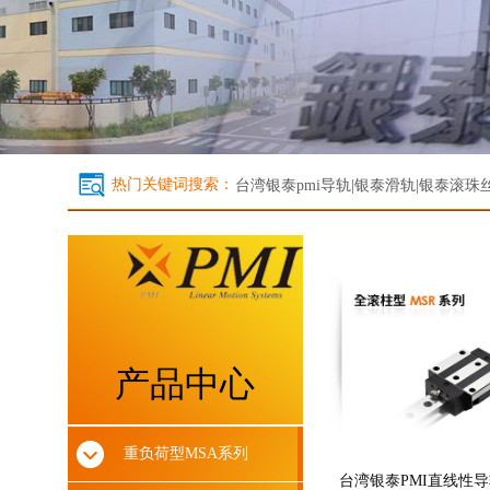
热门关键词搜索：
台湾银泰
pmi导轨|银泰滑轨|银泰滚珠丝杆
产品中心
重负荷型MSA系列
台湾银泰PMI直线性