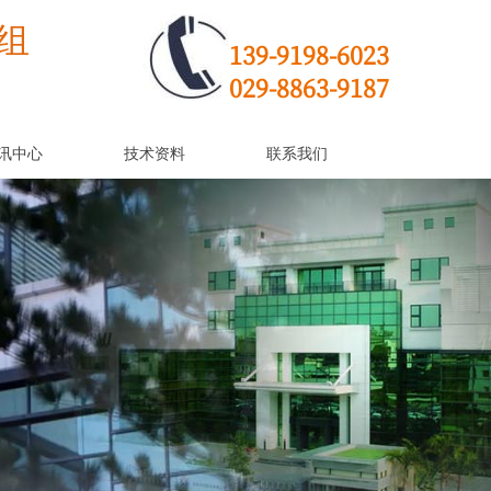
组
139-9198-6023
029-8863-9187
讯中心
技术资料
联系我们