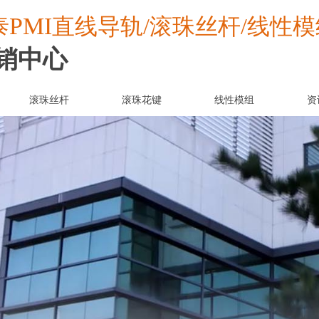
PMI
泰
直线导轨/滚珠丝杆/线性模
销中心
滚珠丝杆
滚珠花键
线性模组
资