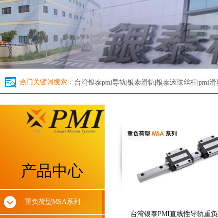
热门关键词搜索：
台湾银泰
pmi导轨|银泰滑轨|银泰滚珠丝杆|pmi滑
产品中心
重负荷型MSA系列
台湾银泰PMI直线性导轨重负