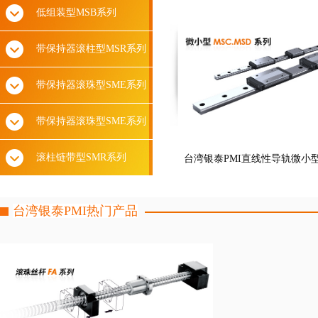
低组装型MSB系列
带保持器滚柱型MSR系列
带保持器滚珠型SME系列
带保持器滚珠型SME系列
滚柱链带型SMR系列
台湾银泰PMI直线性导轨微小型M
台湾银泰PMI热门产品