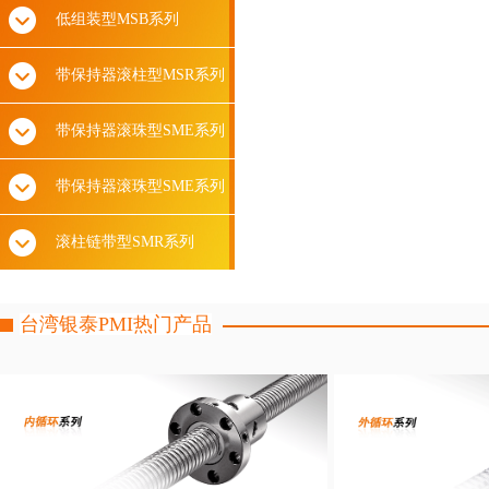
低组装型MSB系列
带保持器滚柱型MSR系列
带保持器滚珠型SME系列
带保持器滚珠型SME系列
滚柱链带型SMR系列
台湾银泰PMI热门产品