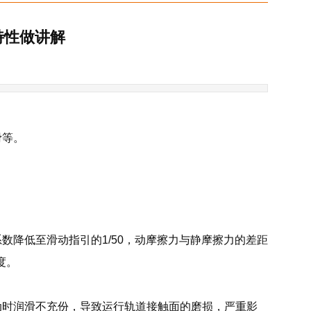
特性做讲解
滑等。
数降低至滑动指引的1/50，动摩擦力与静摩擦力的差距
度。
动时润滑不充份，导致运行轨道接触面的磨损，严重影