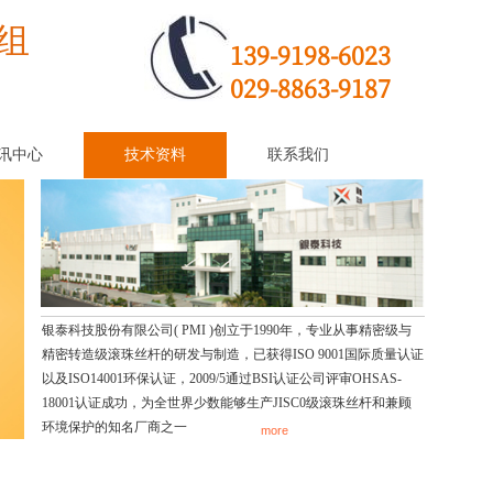
组
139-9198-6023
029-8863-9187
讯中心
技术资料
联系我们
银泰科技股份有限公司( PMI )创立于1990年，专业从事精密级与
精密转造级滚珠丝杆的研发与制造，已获得ISO 9001国际质量认证
以及ISO14001环保认证，2009/5通过BSI认证公司评审OHSAS-
18001认证成功，为全世界少数能够生产JISC0级滚珠丝杆和兼顾
环境保护的知名厂商之一
more