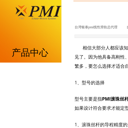
台湾银泰pmi线性滑轨总代理
|
相信大部分人都应该知道
产品中心
见了。因为他具备高刚性
繁多，要怎么选择才适合自
重负荷型MSA系列
1、型号的选择
低组装型MSB系列
型号主要是指
PMI滚珠丝
带保持器滚柱型MSR系列
如果设计符合要求才能定
带保持器滚珠型SME系列
1、滚珠丝杆的导程精度的