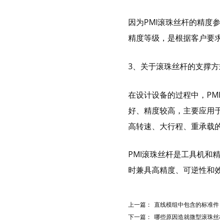
带保持器滚珠型SME系列
因为PMI滚珠丝杆的精度
滚柱链带型SMR系列
精度等级，是根据客户要
3、关于滚珠丝杆的支撑方
在设计设备的过程中，PM
好、精度较高，主要应用于
高转速、大行程、重承载
PMI滚珠丝杆是工具机
时兼具高精度、可逆性和
上一篇：
直线模组中包含的标准件
下一篇：
哪些原因造就微型滚珠丝