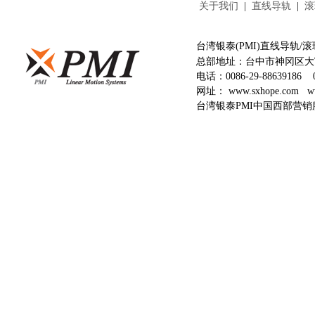
关于我们
|
直线导轨
|
滚
台湾银泰(PMI)直线导轨
总部地址：台中市神冈区大富
电话：
0086-29-88639186
网址：
www.sxhope.com
w
台湾银泰PMI中国西部营